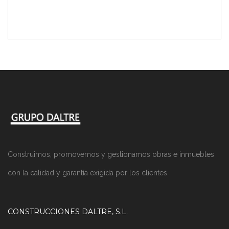
Construimos, promovemos y gestionamos obras e inmuebles
con la calidad y garantía exigida por los clientes.
CONSTRUCCIONES DALTRE, S.L.